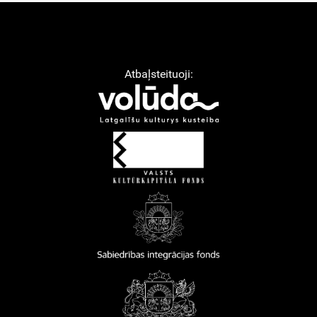
Atbaļsteituoji: