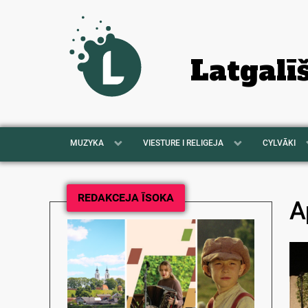
Latgalī
MUZYKA
VIESTURE I RELIGEJA
CYLVĀKI
REDAKCEJA ĪSOKA
A