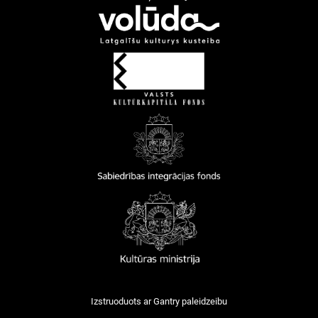
Izstruoduots ar
Gantry
paleidzeibu