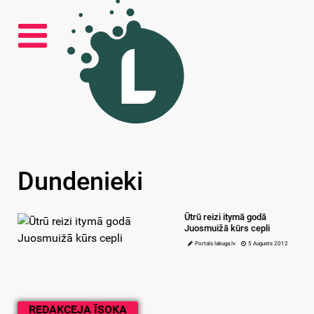
Dundenieki
Ūtrū reizi itymā godā
Juosmuižā kūrs cepli
Portals lakuga.lv
5 Augusts 2012
REDAKCEJA ĪSOKA