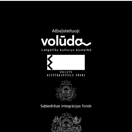
Atbaļsteituoji: