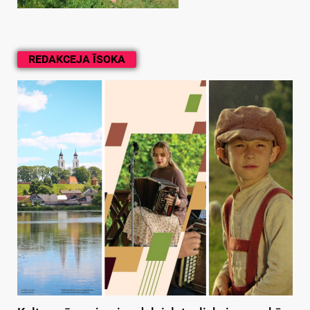
REDAKCEJA ĪSOKA