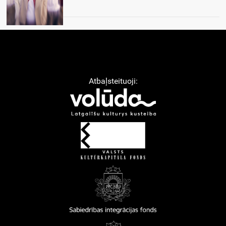
Atbaļsteituoji: