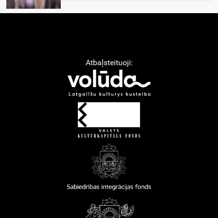
Atbaļsteituoji: