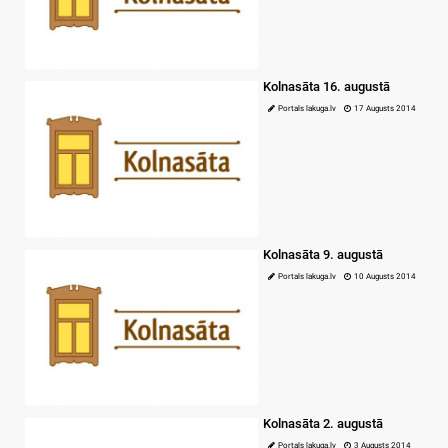
Kolnasāta 16. augustā
Portals lakuga.lv
17 Augusts 2014
Kolnasāta 9. augustā
Portals lakuga.lv
10 Augusts 2014
Kolnasāta 2. augustā
Portals lakuga.lv
3 Augusts 2014