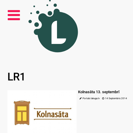
LR1
Kolnasāta 13. septembrī
Portals lakuga.lv
14 Septembris 2014