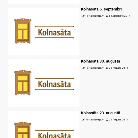
Kolnasāta 6. septembrī
Portals lakuga.lv
8 Septembris 2014
Kolnasāta 30. augustā
Portals lakuga.lv
31 Augusts 2014
Kolnasāta 23. augustā
Portals lakuga.lv
24 Augusts 2014