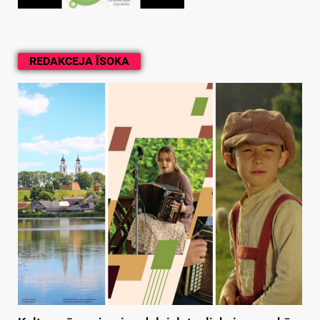
REDAKCEJA ĪSOKA