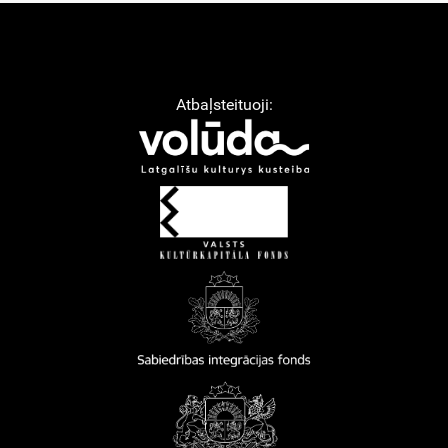
Atbaļsteituoji: