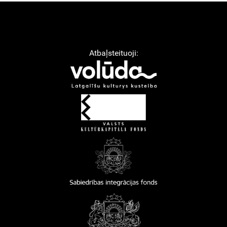
Atbaļsteituoji: