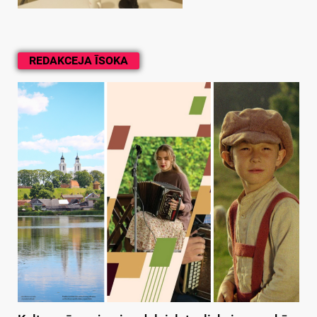
REDAKCEJA ĪSOKA