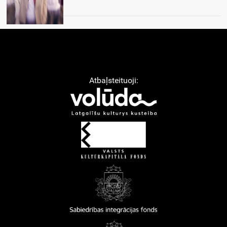
Atbaļsteituoji: