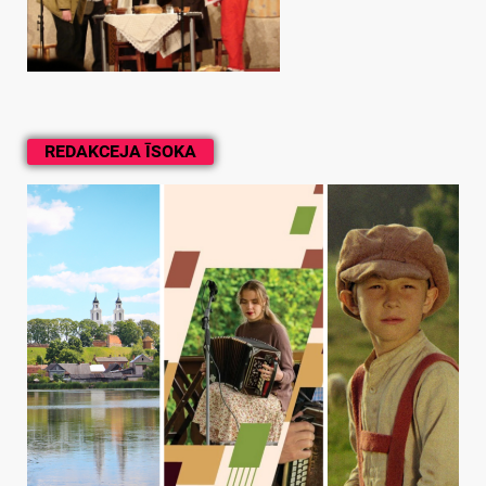
REDAKCEJA ĪSOKA