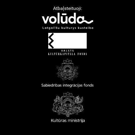
Atbaļsteituoji: