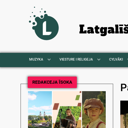
Latgalī
MUZYKA
VIESTURE I RELIGEJA
CYLVĀKI
REDAKCEJA ĪSOKA
P