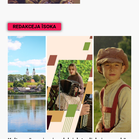
REDAKCEJA ĪSOKA