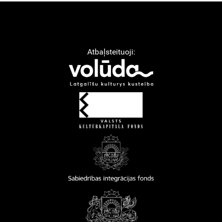
Atbaļsteituoji: