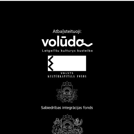
Atbaļsteituoji: