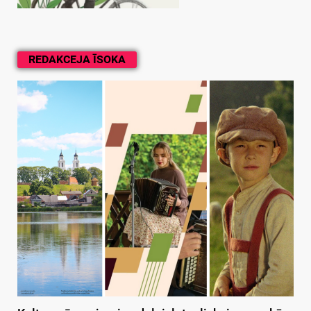
REDAKCEJA ĪSOKA