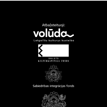
Atbaļsteituoji: