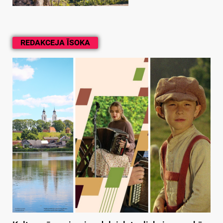
REDAKCEJA ĪSOKA