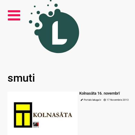
smuti
Kolnasāta 16. novembrī
Portals lakuga.lv
17 Novembris 2013