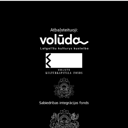
Atbaļsteituoji: