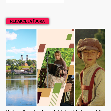
REDAKCEJA ĪSOKA