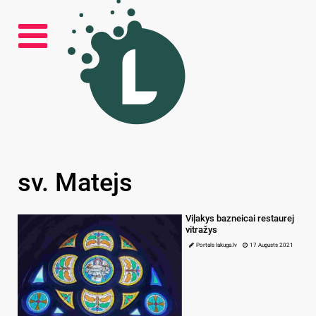
sv. Matejs
Viļakys bazneicai restaurej
vitražys
Portals lakuga.lv
17 Augusts 2021