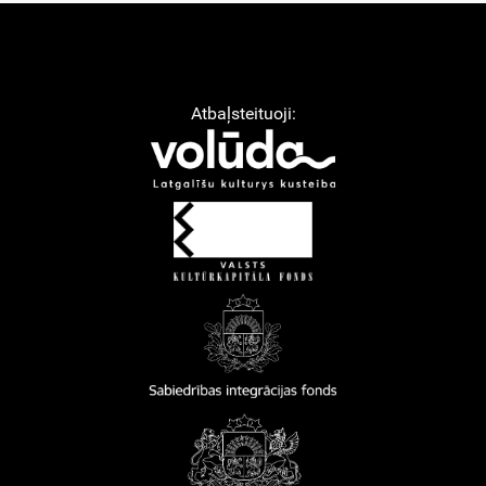
Atbaļsteituoji: