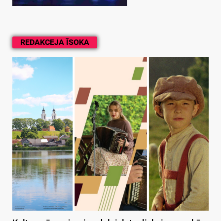
REDAKCEJA ĪSOKA