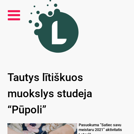
Tautys lītiškuos
muokslys studeja
“Pūpoli”
Pasuokuma “Satiec savu
meistaru 2021” aktivitatis