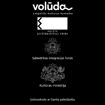
Izstruoduots ar
Gantry
paleidzeibu