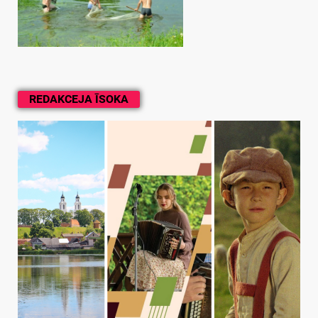
REDAKCEJA ĪSOKA