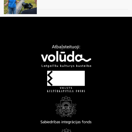
Atbaļsteituoji: