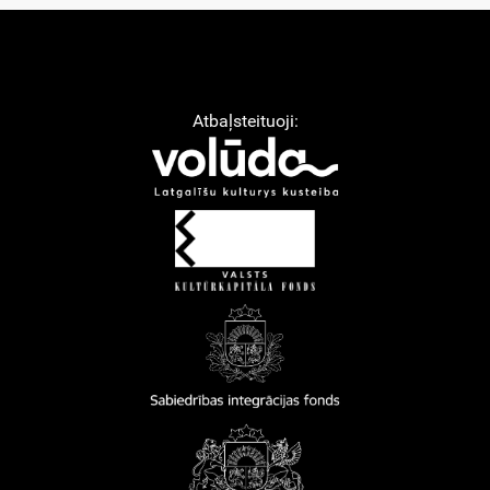
Atbaļsteituoji: