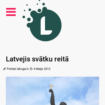
Latvejis svātku reitā
Portals lakuga.lv
4 Maijs 2012