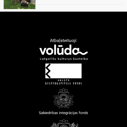
Atbaļsteituoji: