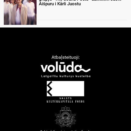
Aišpuru i Kārli Juostu
Atbaļsteituoji: