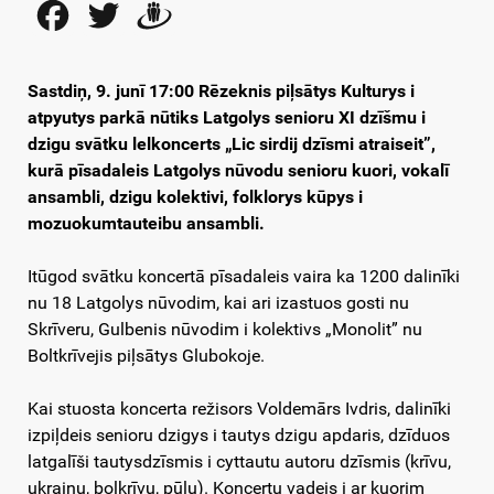
Facebook
Twitter
Draugiem
Sastdiņ, 9. junī 17:00 Rēzeknis piļsātys Kulturys i
atpyutys parkā nūtiks Latgolys senioru XI dzīšmu i
dzigu svātku lelkoncerts „Lic sirdij dzīsmi atraiseit”,
kurā pīsadaleis Latgolys nūvodu senioru kuori, vokalī
ansambli, dzigu kolektivi, folklorys kūpys i
mozuokumtauteibu ansambli.
Itūgod svātku koncertā pīsadaleis vaira ka 1200 dalinīki
nu 18 Latgolys nūvodim, kai ari izastuos gosti nu
Skrīveru, Gulbenis nūvodim i kolektivs „Monolit” nu
Boltkrīvejis piļsātys Glubokoje.
Kai stuosta koncerta režisors Voldemārs Ivdris, dalinīki
izpiļdeis senioru dzigys i tautys dzigu apdaris, dzīduos
latgalīši tautysdzīsmis i cyttautu autoru dzīsmis (krīvu,
ukraiņu, bolkrīvu, pūļu). Koncertu vadeis i ar kuorim