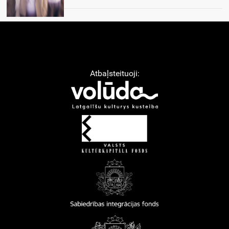
Atbaļsteituoji: