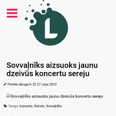
Sovvaļnīks aizsuoks jaunu
dzeivūs koncertu sereju
Portals lakuga.lv
27 Juņs 2012
Temys:
koncerts
,
Roksts
,
Sovvaļnīks