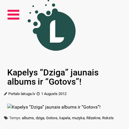
Kapelys “Dziga” jaunais
albums ir “Gotovs”!
Portals lakuga.lv
1 Augusts 2012
Temys:
albums
,
dziga
,
Gotovs
,
kapela
,
muzyka
,
Rēzekne
,
Roksts