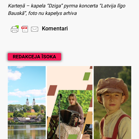
Karteņā – kapela “Dziga” pyrma koncerta “Latvija līgo
Bauskā”, foto nu kapelys arhiva
Komentari
REDAKCEJA ĪSOKA