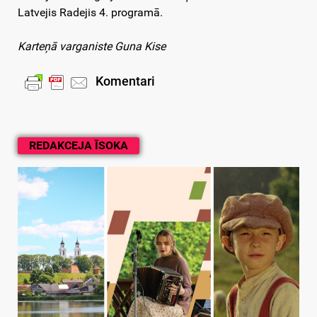
Latvejis Radejis 4. programā.
Karteņā varganiste Guna Kise
Komentari
REDAKCEJA ĪSOKA