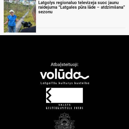
Latgolys regionaluo televizeja suoc jaunu
raidejuma “Latgales pūra lāde – atdzimšana”
sezonu
Atbaļsteituoji: