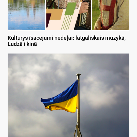
Kulturys īsacejumi nedeļai: latgaliskais muzykā,
Ludzā i kinā