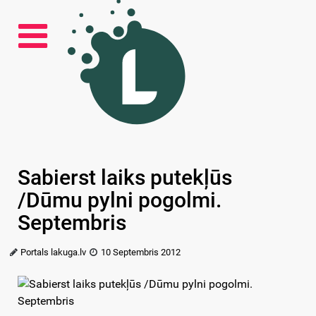
Sabierst laiks putekļūs
/Dūmu pylni pogolmi.
Septembris
Portals lakuga.lv
10 Septembris 2012