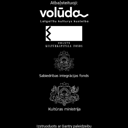
Atbaļsteituoji:
Izstruoduots ar
Gantry
paleidzeibu