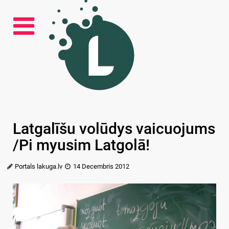
Latgalīšu volūdys vaicuojums
/Pi myusim Latgolā!
Portals lakuga.lv
14 Decembris 2012