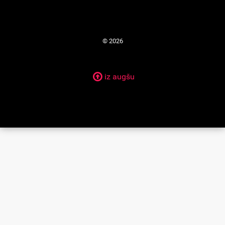
© 2026
iz augšu