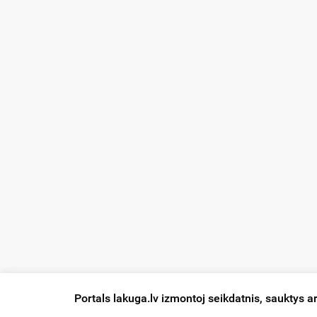
Portals lakuga.lv izmontoj seikdatnis, sauktys a