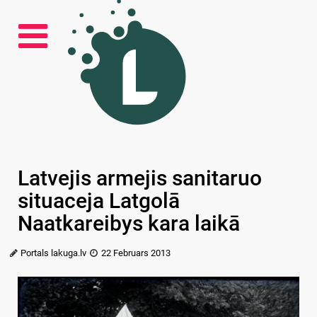
Latvejis armejis sanitaruo
situaceja Latgolā
Naatkareibys kara laikā
Portals lakuga.lv
22 Februars 2013