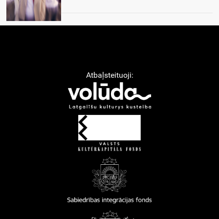
Atbaļsteituoji: