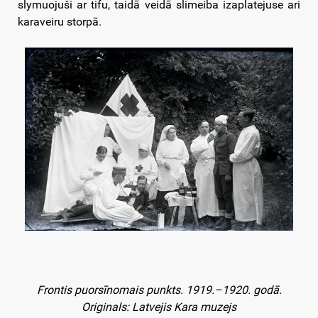
slymuojuši ar tifu, taidā veidā slimeiba izaplatejuse ari
karaveiru storpā.
Frontis puorsīnomais punkts. 1919.–1920. godā.
Originals: Latvejis Kara muzejs