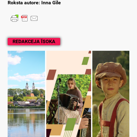
Roksta autore: Inna Gīle
REDAKCEJA ĪSOKA