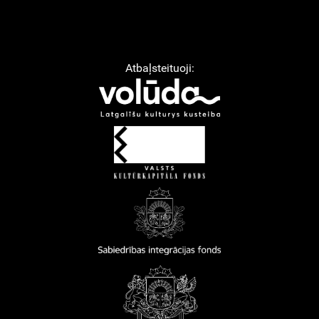
Atbaļsteituoji: