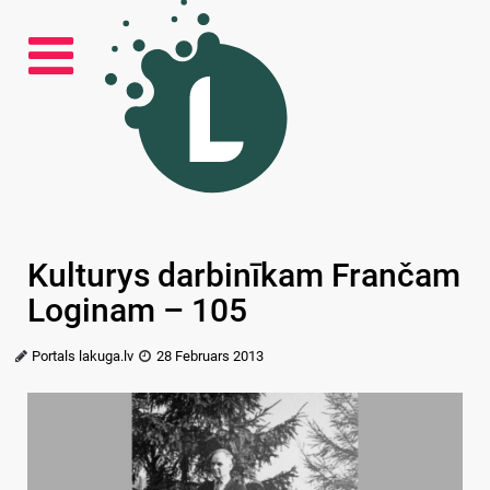
Kulturys darbinīkam Frančam
Loginam – 105
Portals lakuga.lv
28 Februars 2013