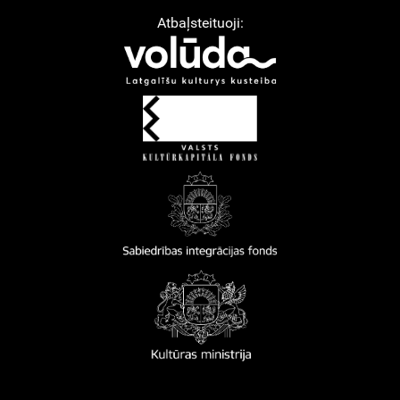
Atbaļsteituoji: