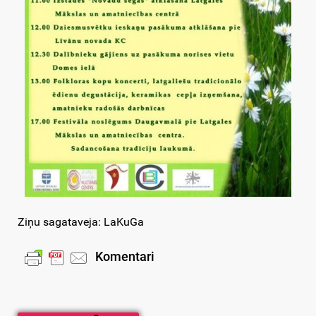
Ziņu sagataveja: LaKuGa
Komentari