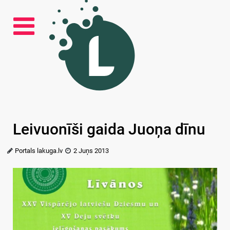
Leivuonīši gaida Juoņa dīnu
Portals lakuga.lv
2 Juņs 2013