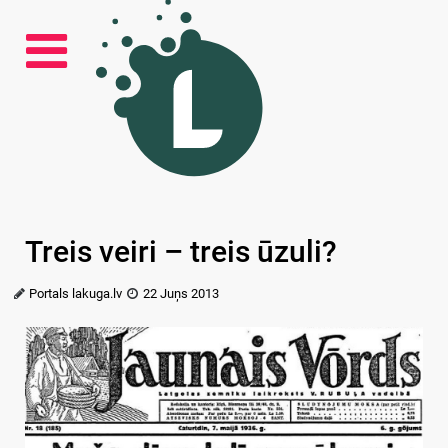
Treis veiri – treis ūzuli?
Portals lakuga.lv
22 Juņs 2013