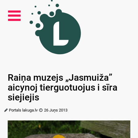
Raiņa muzejs „Jasmuiža”
aicynoj tierguotuojus i sīra
siejiejis
Portals lakuga.lv
26 Juņs 2013