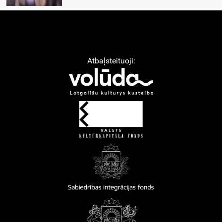
Atbaļsteituoji: