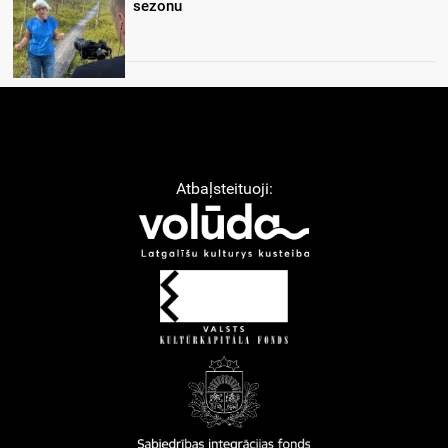
sezonu
Atbaļsteituoji: