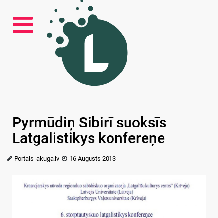
Pyrmūdiņ Sibirī suoksīs
Latgalistikys konfereņe
Portals lakuga.lv
16 Augusts 2013