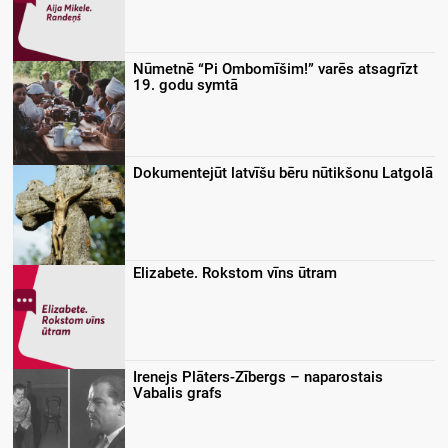
Nūmetnē “Pi Ombomīšim!” varēs atsagrīzt
19. godu symtā
Dokumentejūt latvīšu bēru nūtikšonu Latgolā
Elizabete. Rokstom vīns ūtram
Irenejs Plāters-Zībergs – naparostais
Vabalis grafs