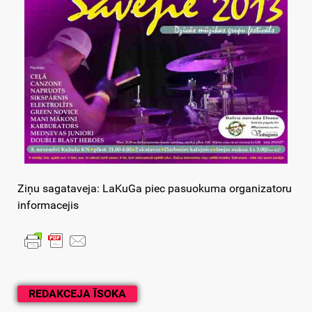
Ziņu sagataveja: LaKuGa piec pasuokuma organizatoru
informacejis
REDAKCEJA ĪSOKA