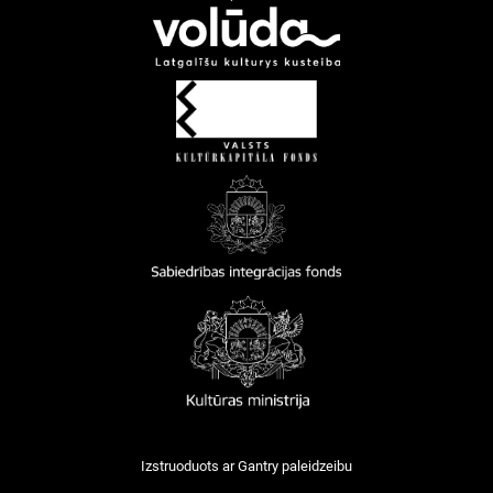
Izstruoduots ar
Gantry
paleidzeibu