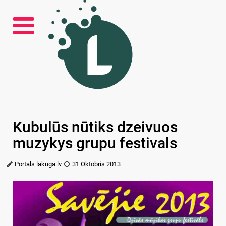
Kubulūs nūtiks dzeivuos
muzykys grupu festivals
Portals lakuga.lv
31 Oktobris 2013