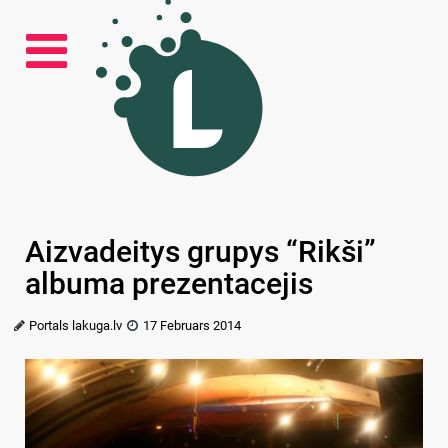
Aizvadeitys grupys “Rikši”
albuma prezentacejis
Portals lakuga.lv
17 Februars 2014