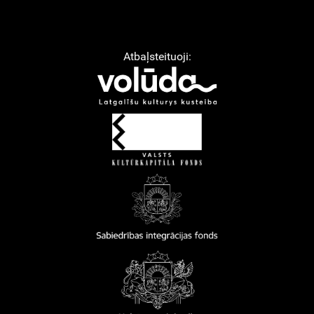
Atbaļsteituoji: