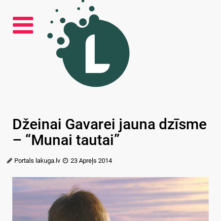
Džeinai Gavarei jauna dzīsme
– “Munai tautai”
Portals lakuga.lv
23 Apreļs 2014