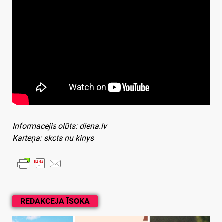
Informacejis olūts: diena.lv
Karteņa: skots nu kinys
REDAKCEJA ĪSOKA