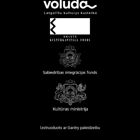
Izstruoduots ar
Gantry
paleidzeibu