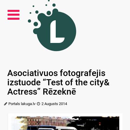
Asociativuos fotografejis
izstuode “Test of the city&
Actress” Rēzeknē
Portals lakuga.lv
2 Augusts 2014