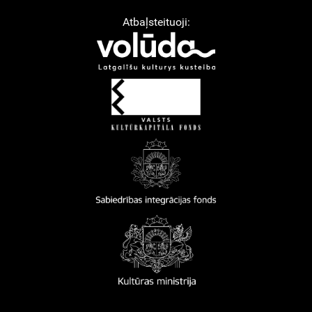
Atbaļsteituoji: