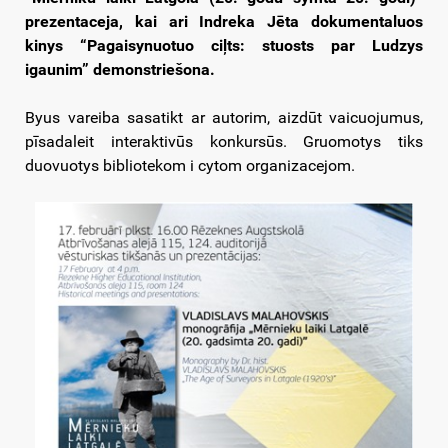
prezentaceja, kai ari Indreka Jēta dokumentaluos
kinys “Pagaisynuotuo ciļts: stuosts par Ludzys
igaunim” demonstriešona.
Byus vareiba sasatikt ar autorim, aizdūt vaicuojumus,
pīsadaleit interaktivūs konkursūs. Gruomotys tiks
duovuotys bibliotekom i cytom organizacejom.