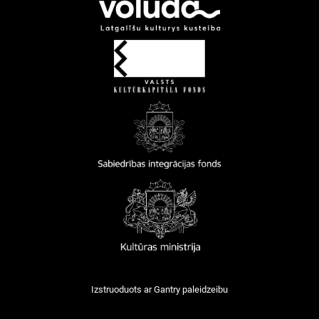
Izstruoduots ar
Gantry
paleidzeibu