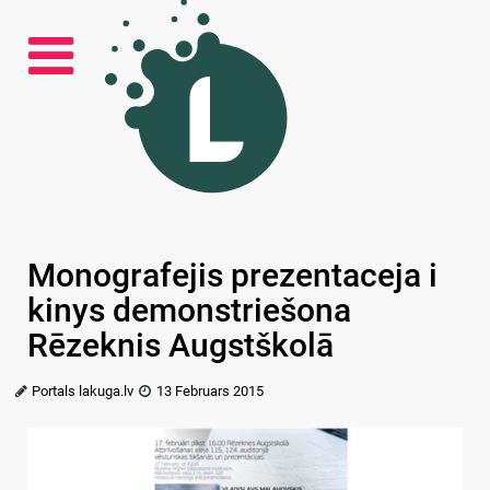
Monografejis prezentaceja i
kinys demonstriešona
Rēzeknis Augstškolā
Portals lakuga.lv
13 Februars 2015