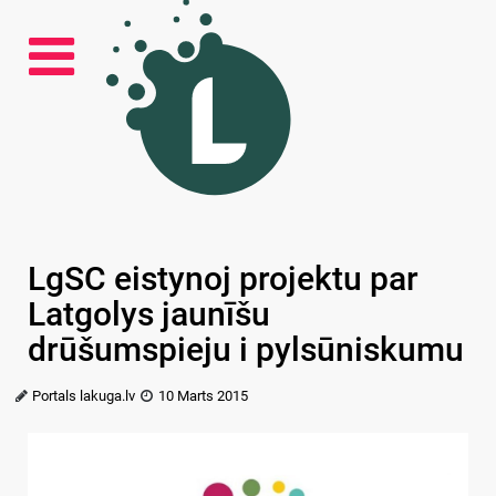
LgSC eistynoj projektu par
Latgolys jaunīšu
drūšumspieju i pylsūniskumu
Portals lakuga.lv
10 Marts 2015