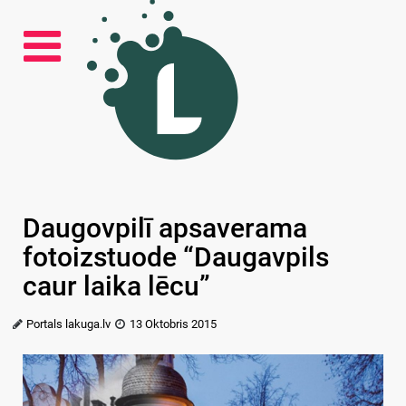
Daugovpilī apsaverama
fotoizstuode “Daugavpils
caur laika lēcu”
Portals lakuga.lv
13 Oktobris 2015