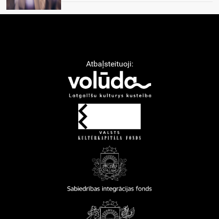
Atbaļsteituoji: