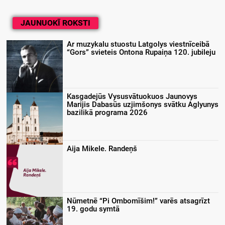
JAUNUOKĪ ROKSTI
Ar muzykalu stuostu Latgolys viestnīceibā
“Gors” svieteis Ontona Rupaiņa 120. jubileju
Kasgadejūs Vysusvātuokuos Jaunovys
Marijis Dabasūs uzjimšonys svātku Aglyunys
bazilikā programa 2026
Aija Mikele. Randeņš
Nūmetnē “Pi Ombomīšim!” varēs atsagrīzt
19. godu symtā