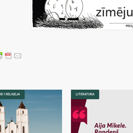
E I RELIGEJA
LITERATURA