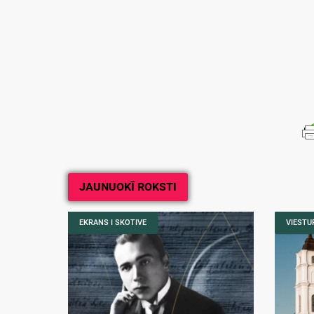
JAUNUOKĪ ROKSTI
EKRANS I SKOTIVE
VIESTUR