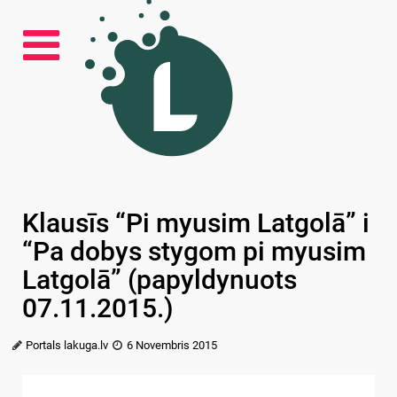
Klausīs “Pi myusim Latgolā” i
“Pa dobys stygom pi myusim
Latgolā” (papyldynuots
07.11.2015.)
Portals lakuga.lv
6 Novembris 2015