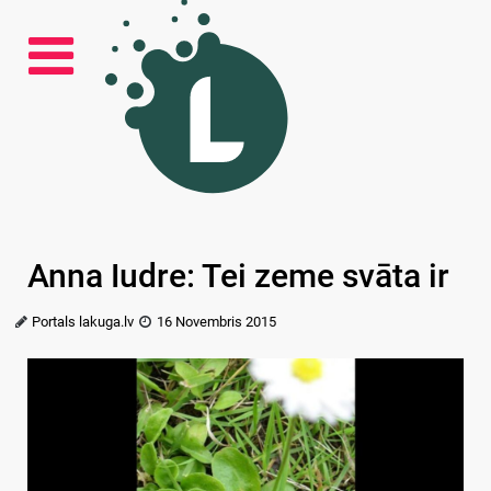
Anna Iudre: Tei zeme svāta ir
Portals lakuga.lv
16 Novembris 2015