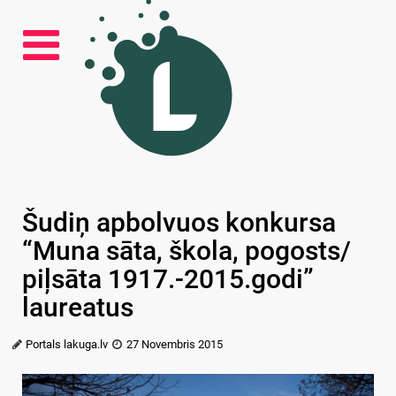
Šudiņ apbolvuos konkursa
“Muna sāta, škola, pogosts/
piļsāta 1917.-2015.godi”
laureatus
Portals lakuga.lv
27 Novembris 2015