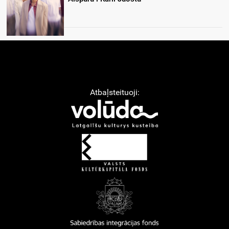
Atbaļsteituoji: