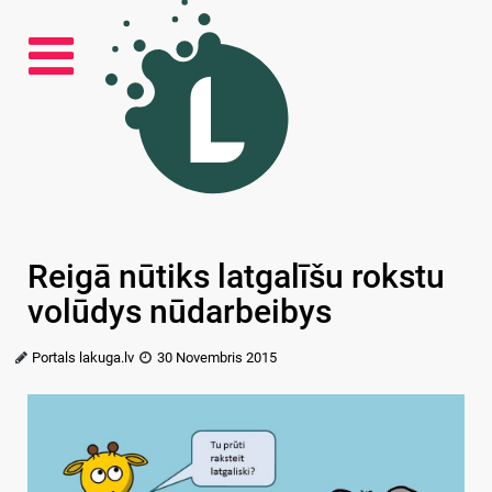
Reigā nūtiks latgalīšu rokstu
volūdys nūdarbeibys
Portals lakuga.lv
30 Novembris 2015