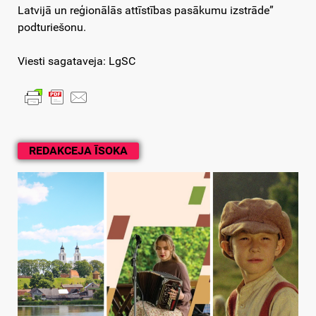
Latvijā un reģionālās attīstības pasākumu izstrāde”
podturiešonu.
Viesti sagataveja: LgSC
REDAKCEJA ĪSOKA